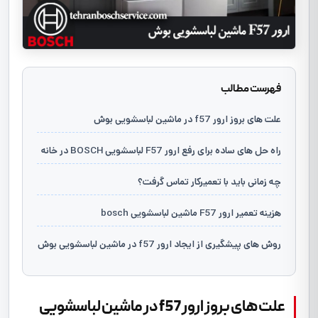
فهرست مطالب
علت های بروز ارور f57 در ماشین لباسشویی بوش
راه حل های ساده برای رفع ارور F57 لباسشویی BOSCH در خانه
چه زمانی باید با تعمیرکار تماس گرفت؟
هزینه تعمیر ارور F57 ماشین لباسشویی bosch
روش های پیشگیری از ایجاد ارور f57 در ماشین لباسشویی بوش
علت های بروز ارور f57 در ماشین لباسشویی