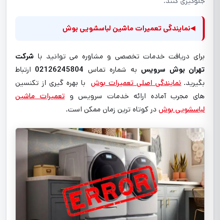
جلوگیری کنند.
◂
نمایندگی تعمیرات ماشین لباسشویی بوش
برای دریافت خدمات تخصصی و مشاوره می توانید با
شرکت
تهران بوش سرویس
به شماره تماس
02126245804
ارتباط
بگیرید.
نمایندگی اصلی تعمیرات بوش
با بهره گیری از تکنسین
های مجرب آماده ارائه خدمات سرویس و
تعمیرات ماشین
لباسشویی بوش
در کوتاه ترین زمان ممکن است.