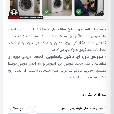
- محیط مناسب و سطح صاف برای دستگاه:
قرار دادن ماشین
لباسشویی Bosch روی سطح صاف و در محیط خشک باعث
کاهش فشار مکانیکی روی موتور و دیگ می شود و از ایجاد
اختلالات عملکردی جلوگیری می کند.
- سرویس دوره ای ماشین لباسشویی bosch:
بررسی دوره ای
قطعات داخلی مانند موتور، برد اینورتر و راه انداز موتور توسط
تکنسین مجرب می تواند خرابی های احتمالی را پیش از ایجاد ارور
F57 شناسایی و رفع کند.
مقالات مشابه
معنی چراغ های ظرفشویی بوش
علت چشمک زدن چراغ