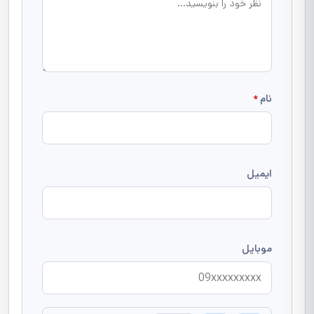
نام
*
ایمیل
موبایل