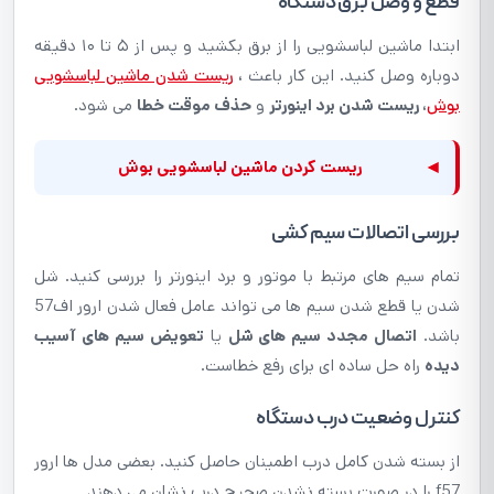
قطع و وصل برق دستگاه
ابتدا ماشین لباسشویی را از برق بکشید و پس از ۵ تا ۱۰ دقیقه
دوباره وصل کنید. این کار باعث
،
ریست شدن ماشین لباسشویی
بوش
، ریست شدن برد اینورتر
و
حذف موقت خطا
می شود.
◂
ریست کردن ماشین لباسشویی بوش
بررسی اتصالات سیم کشی
تمام سیم های مرتبط با موتور و برد اینورتر را بررسی کنید. شل
شدن یا قطع شدن سیم ها می تواند عامل فعال شدن ارور اف57
باشد.
اتصال مجدد سیم های شل
یا
تعویض سیم های آسیب
دیده
راه حل ساده ای برای رفع خطاست.
کنترل وضعیت درب دستگاه
از بسته شدن کامل درب اطمینان حاصل کنید. بعضی مدل ها ارور
f57 را در صورت بسته نشدن صحیح درب نشان می دهند.