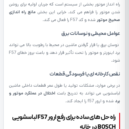
راه انداز موتور بخشی از سیستم است که جریان اولیه برای روشن
شدن موتور را فراهم می کند. خرابی این بخش
مانع راه اندازی
صحیح موتور
شده و کد F57 را فعال می کند.
عوامل محیطی و نوسانات برق
نوسان برق یا قرار گرفتن ماشین در محیط با رطوبت بالا می تواند
برد اینورتر و موتور را تحت تأثیر قرار دهد و باعث بروز خطای F57
شود.
نقص کارخانه ای یا فرسودگی قطعات
در برخی موارد، مشکلات تولید یا طول عمر قطعات داخلی ماشین
لباسشویی می تواند به تدریج باعث
اختلال در عملکرد موتور و
برد
شده و ارور f57 را ایجاد کند.
راه حل های ساده برای رفع ارور F57 لباسشویی
BOSCH در خانه