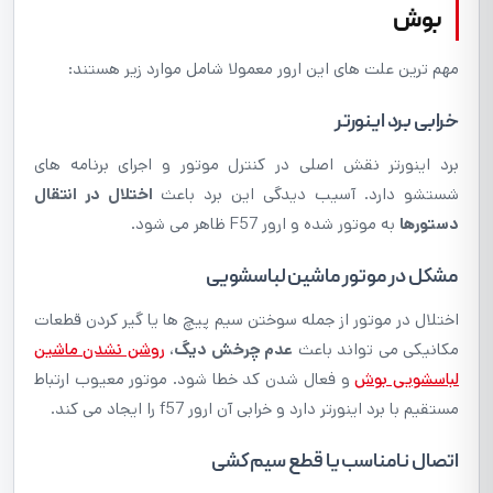
بوش
مهم ترین علت های این ارور معمولا شامل موارد زیر هستند:
خرابی برد اینورتر
برد اینورتر نقش اصلی در کنترل موتور و اجرای برنامه های
شستشو دارد. آسیب دیدگی این برد باعث
اختلال در انتقال
دستورها
به موتور شده و ارور F57 ظاهر می شود.
مشکل در موتور ماشین لباسشویی
اختلال در موتور از جمله سوختن سیم پیچ ها یا گیر کردن قطعات
مکانیکی می تواند باعث
عدم چرخش دیگ
،
روشن نشدن ماشین
لباسشویی بوش
و فعال شدن کد خطا شود. موتور معیوب ارتباط
مستقیم با برد اینورتر دارد و خرابی آن ارور f57 را ایجاد می کند.
اتصال نامناسب یا قطع سیم کشی