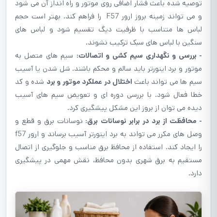
توصیه شده باعث فشار اضافی روی موتور و راه انداز آن می شود
و می تواند زمینه بروز ارور F57 را فراهم کند. بهتر است حجم
لباس ها متناسب با ظرفیت دیگ تقسیم شود و لباس های
سنگین با لباس های سبک ترکیب نشوند.
- بررسی و نگهداری سیم کشی و اتصالات:
سیم های متصل به
موتور و برد اینورتر باید سالم و محکم باشند. شل شدن یا آسیب
سیم ها می تواند باعث
اختلال در عملکرد موتور و برد
شده و کد
خطا فعال شود. با بررسی دوره ای و تعویض سیم های آسیب
دیده می توان از بروز این مشکل پیشگیری کرد.
- محافظت از برد در برابر نوسانات برق:
نوسانات برق و قطع و
وصل های مکرر می تواند به برد اینورتر آسیب برساند و ارور f57
را ایجاد کند. استفاده از محافظ برق مناسب و جلوگیری از اتصال
مستقیم به برق شهری بدون محافظ، نقش مهمی در پیشگیری
دارد.