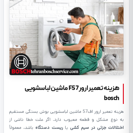
هزینه تعمیر ارور F57 ماشین لباسشویی
bosch
هزینه تعمیر ارور اف57 ماشین لباسشویی بوش بستگی مستقیم
به نوع مشکل و قطعه معیوب دارد. اگر علت خطا ناشی از
اختلالات جزئی در سیم کشی
یا
ریست دستگاه
باشد، معمولاً