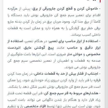
- خاموش کردن و قطع کردن جاروبرقی از برق:
پیش از هرگونه
اقدام برای تعمیر سیم جمع کن جاروبرقی بوش باید دستگاه را
کاملاً از برق جدا کرد. وجود جریان برق در زمان باز کردن بدنه جارو
برقی خطر برق گرفتگی را به همراه دارد و ممکن است به قطعات
داخلی آسیب برساند.
- استفاده از ابزار مناسب برای تعمیر:
در هنگام تعمیر،
استفاده از
ابزار دقیق و مناسب
مانند
پیچ گوشتی عایق
،
انبردست
مخصوص
و
مولتی متر
ضروری است. این ابزارها باعث جلوگیری از
صدمه به قطعات و اطمینان از تعمیر تخصصی سیم جمع کن
جاروبرقی بوش می شوند.
- اجتناب از فشار بیش از حد به قطعات داخلی:
در زمان جدا کردن
قرقره یا فنر باید از وارد کردن نیروی زیاد خودداری شود، زیرا ممکن
است فنر سیم جمع کن جاروبرقی بوش تغییر شکل دهد یا بشکند.
- هشدارهای مربوط به فنر سیم جمع کن:
فنر این قطعه تحت فشار
زیاد قرار دارد و هنگام باز شدن ناگهانی می تواند باعث آسیب
شود. بهتر است این بخش تنها توسط
افراد متخصص
باز و تنظیم