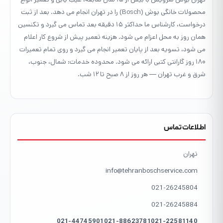
محصولات خانگی بوش (Bosch) را در تهران انجام می دهد. بعد از ثبت
درخواست، کارشناس ما حداکثر ۱۵ دقیقه بعد تماس می گیرد و تکنسین
همان روز به محل اعزام می شود. هزینه تعمیر پیش از شروع کار اعلام
می شود، تسویه بعد از پایان تعمیر انجام می گیرد و روی تمام تعمیرات
۱۸۰ روز گارانتی کتبی ارائه می شود. محدوده خدمات: شمال، جنوب،
شرق و غرب تهران — هر روز از ۸ صبح تا ۱۲ شب.
اطلاعات تماس
تهران
info@tehranboschservice.com
021-26245804
021-26245884
021-44745901
021-88623781
021-22581140