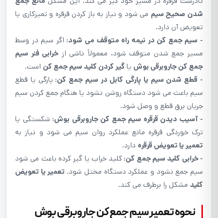
نادرست قرقره در مسیر خود گیر می کند. این مشکل
مانع جمع
شدن صحیح سیم
می شود و نیاز به باز کردن قرقره و تمیزکاری یا
تعویض آن دارد.
- سیم جمع کن در نیمه راه متوقف می شود:
اگر سیم در وسط
مسیر جمع شدن متوقف شود، معمولاً ناشی از
خرابی فنر سیم
جمع کن جاروبرقی بوش
یا
گیر کردن کلید سیم جمع کن
است.
- قطع شدن سیم یا پارگی کابل در سیم جمع کن:
پارگی یا قطع
سیم باعث می شود دستگاه روشن نشود یا هنگام جمع کردن سیم
جریان برق قطع و وصل شود.
- آسیب دیدن قرقره سیم جمع کن جاروبرقی بوش:
شکستگی یا
ترک خوردگی قرقره مانع عملکرد روان سیم می شود و نیاز به
تعمیر یا تعویض قرقره
دارد.
- خرابی کلید سیم جمع کن:
کلید خراب یا گیر کرده باعث می شود
سیم جمع نشود و عملکرد دستگاه مختل شود.
تعمیر یا تعویض
کلید
مشکل را برطرف می کند.
نحوه تعمیر سیم جمع کن جاروبرقی بوش