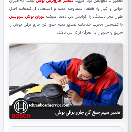
تعمیر یا تعویض کرد. هزینه
تعمیر جاروبرقی بوش
بسته به میزان
خرابی و نیاز به قطعه متفاوت است و استفاده از قطعات اصل
طول عمر دستگاه را افزایش می دهد. شرکت
تهران بوش سرویس
با تکنسین مجرب خدمات تعمیر سیم جمع کن جارو برقی بوش را
سریع و مقرون به صرفه ارائه می دهد.