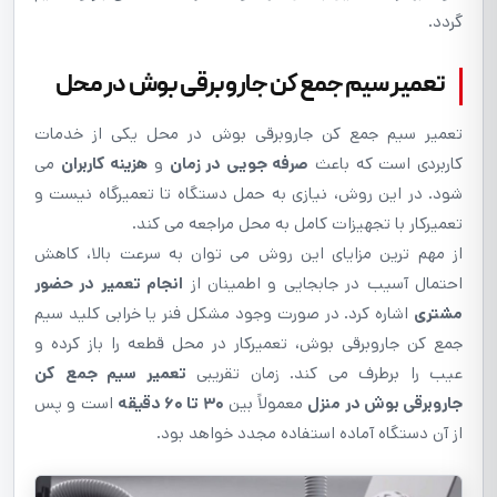
گردد.
تعمير سیم جمع کن جاروبرقی بوش در محل
تعمیر سیم جمع کن جاروبرقی بوش در محل یکی از خدمات
کاربردی است که باعث
صرفه جویی در زمان
و
هزینه کاربران
می
شود. در این روش، نیازی به حمل دستگاه تا تعمیرگاه نیست و
تعمیرکار با تجهیزات کامل به محل مراجعه می کند.
از مهم ترین مزایای این روش می توان به سرعت بالا، کاهش
احتمال آسیب در جابجایی و اطمینان از
انجام تعمیر در حضور
مشتری
اشاره کرد. در صورت وجود مشکل فنر یا خرابی کلید سیم
جمع کن جاروبرقی بوش، تعمیرکار در محل قطعه را باز کرده و
عیب را برطرف می کند. زمان تقریبی
تعمیر سیم جمع کن
جاروبرقی بوش در منزل
معمولاً بین
۳۰ تا ۶۰ دقیقه
است و پس
از آن دستگاه آماده استفاده مجدد خواهد بود.