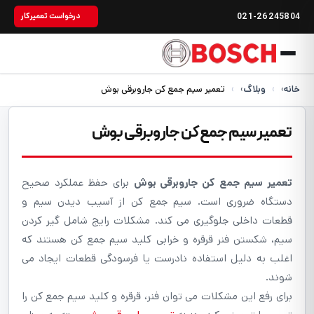
021-26245804
درخواست تعمیرکار
خانه
›
وبلاگ
›
تعمیر سیم جمع کن جاروبرقی بوش
تعمیر سیم جمع کن جاروبرقی بوش
تعمیر سیم جمع کن جاروبرقی بوش
برای حفظ عملکرد صحیح
دستگاه ضروری است. سیم جمع کن از آسیب دیدن سیم و
قطعات داخلی جلوگیری می کند. مشکلات رایج شامل گیر کردن
سیم، شکستن فنر قرقره و خرابی کلید سیم جمع کن هستند که
اغلب به دلیل استفاده نادرست یا فرسودگی قطعات ایجاد می
شوند.
برای رفع این مشکلات می توان فنر، قرقره و کلید سیم جمع کن را