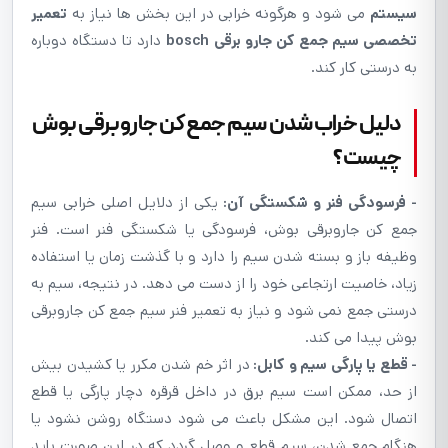
سیستم
می شود و هرگونه خرابی در این بخش ها نیاز به
تعمیر
تخصصی سیم جمع کن جارو برقی bosch
دارد تا دستگاه دوباره
به درستی کار کند.
دليل خراب شدن سیم جمع کن جاروبرقی بوش
چيست؟
- فرسودگی فنر و شکستگی آن:
یکی از دلایل اصلی خرابی سیم
جمع کن جاروبرقی بوش، فرسودگی یا شکستگی فنر است. فنر
وظیفه باز و بسته شدن سیم را دارد و با گذشت زمان یا استفاده
زیاد، خاصیت ارتجاعی خود را از دست می دهد. در نتیجه، سیم به
درستی جمع نمی شود و نیاز به تعمیر فنر سیم جمع کن جاروبرقی
بوش پیدا می کند.
- قطع یا پارگی سیم و کابل:
در اثر خم شدن مکرر یا کشیدن بیش
از حد، ممکن است سیم برق در داخل قرقره دچار پارگی یا قطع
اتصال شود. این مشکل باعث می شود دستگاه روشن نشود یا
هنگام جمع شدن، سیم قطع و وصل گردد که در این صورت باید