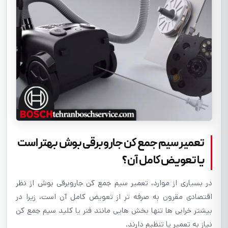
تعمير سیم جمع کن جاروبرقی بوش بهتر است
يا تعويض کامل آن؟
در بسیاری از موارد، تعمیر سیم جمع کن جاروبرقی بوش از نظر
اقتصادی مقرون به صرفه تر از تعویض کامل آن است، زیرا در
بیشتر خرابی ها تنها بخش هایی مانند فنر یا کلید سیم جمع کن
نیاز به تعمیر یا تنظیم دارند.