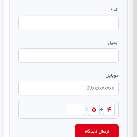
نام
*
ایمیل
موبایل
۵
۴
=
+
ارسال دیدگاه