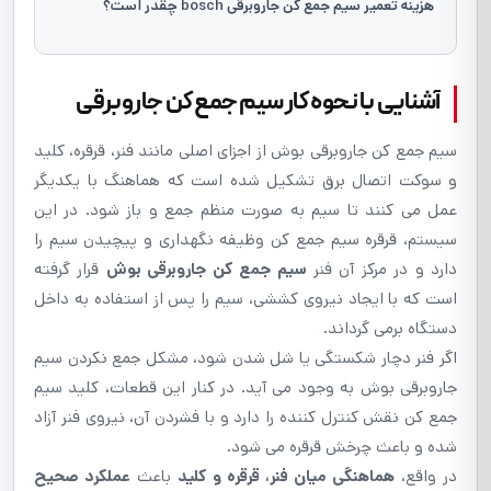
هزينه تعمیر سیم جمع کن جاروبرقی bosch چقدر است؟
آشنایی با نحوه کار سیم جمع کن جاروبرقی
سیم جمع کن جاروبرقی بوش از اجزای اصلی مانند فنر، قرقره، کلید
و سوکت اتصال برق تشکیل شده است که هماهنگ با یکدیگر
عمل می کنند تا سیم به صورت منظم جمع و باز شود. در این
سیستم، قرقره سیم جمع کن وظیفه نگهداری و پیچیدن سیم را
دارد و در مرکز آن فنر
سیم جمع کن جاروبرقی بوش
قرار گرفته
است که با ایجاد نیروی کششی، سیم را پس از استفاده به داخل
دستگاه برمی گرداند.
اگر فنر دچار شکستگی یا شل شدن شود، مشکل جمع نکردن سیم
جاروبرقی بوش به وجود می آید. در کنار این قطعات، کلید سیم
جمع کن نقش کنترل کننده را دارد و با فشردن آن، نیروی فنر آزاد
شده و باعث چرخش قرقره می شود.
در واقع،
هماهنگی میان فنر، قرقره و کلید
باعث
عملکرد صحیح