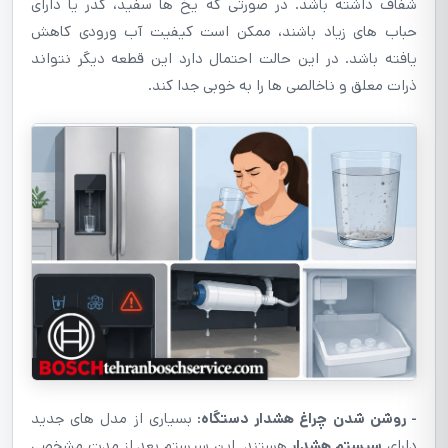
شفاف داشته باشد. در صورتی که یخ ها سفید، کدر یا دارای
حباب های زیاد باشند، ممکن است کیفیت آب ورودی کاهش
یافته باشد. در این حالت احتمال دارد این قطعه دیگر نتواند
ذرات معلق و ناخالصی ها را به خوبی جدا کند.
- روشن شدن چراغ هشدار دستگاه:
بسیاری از مدل های جدید
دارای
سیستم هشدار
هستند. این سیستم بعد از مدت مشخصی