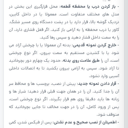
- باز کردن درب یا محفظه قطعه:
محل قرارگیری این بخش در
مدل های مختلف متفاوت است. معمولا یا در داخل کابین،
نزدیک گوشه بالا، قرار دارد یا در پشت دستگاه روی مسیر شلنگ.
کاور یا درب محفظه را به آرامی باز کنید. اگر قفل فشاری دارد، آن
را به سمت داخل فشار دهید و سپس رها کنید.
- خارج کردن نمونه قدیمی:
بدنه آن معمولا یا با چرخش آزاد می
شود یا با کشیدن مستقیم به سمت بیرون. اگر نوع چرخشی
است، آن را
طبق علامت روی بدنه
، حدود یک چهارم دور بچرخانید
تا آزاد شود. سپس به آرامی بیرون بکشید تا به اتصالات داخلی
آسیبی وارد نشود.
- قرار دادن نمونه جدید:
پیش از نصب، برچسب ها و محافظ سر
آن را جدا کنید. آن را در همان جهت قبلی قرار دهید؛ شیار ها و
زبانه ها باید دقیقا روی هم قرار بگیرند. اگر نوع چرخشی است،
پس از ورود کامل، آن را در جهت مخالف تا جایی بچرخانید که
متوقف شود.
- اطمینان از نصب صحیح و عدم نشتی:
پس از فیکس شدن، کمی