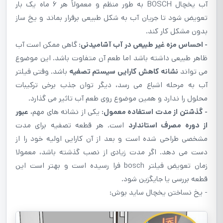
آب یخچال BOSCH به طور منظم و معمولاً هر ۶ ماه یک بار
تعویض شود تا جریان آب به شکل طبیعی برقرار بماند و یخ ساز
بدون مشکل کار کند.
- احساس مزه غیر طبیعی در آب آشامیدنی:
گاهی ممکن است آب
ظاهر طبیعی داشته باشد اما طعم آن متفاوت باشد. این موضوع
می تواند
نشانه کاهش کارایی سیستم تصفیه
باشد. وقتی فیلتر
آب به مرحله اشباع می رسد، دیگر توان جذب برخی ترکیبات
محلول را ندارد و همین موضوع روی طعم آب تاثیر می گذارد.
- گذشتن از مدت استفاده معمول:
یکی از نشانه های مهم،
عبور
از دوره مصرف استاندارد
است. هر قطعه تصفیه برای مدت
مشخصی طراحی شده است و بعد از آن کارایی اولیه خود را از
دست می دهد. اگر مدت زیادی از نصب گذشته باشد، معمولا
زمان تعویض فیلتر bosch فرا رسیده است و بهتر است این
قطعه بررسی یا جایگزین شود.
- یخ نساختن یخچال ساید بوش: