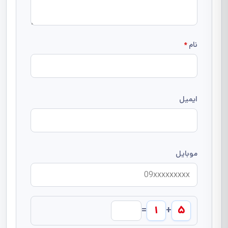
نام
*
ایمیل
موبایل
۱
۵
=
+