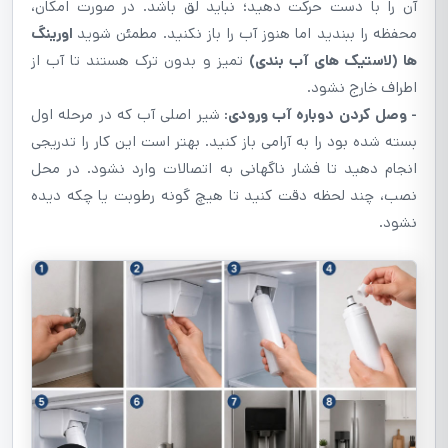
آن را با دست حرکت دهید؛ نباید لق باشد. در صورت امکان،
محفظه را ببندید اما هنوز آب را باز نکنید. مطمئن شوید
اورینگ
ها (لاستیک های آب بندی)
تمیز و بدون ترک هستند تا آب از
اطراف خارج نشود.
- وصل کردن دوباره آب ورودی:
شیر اصلی آب که در مرحله اول
بسته شده بود را به آرامی باز کنید. بهتر است این کار را تدریجی
انجام دهید تا فشار ناگهانی به اتصالات وارد نشود. در محل
نصب، چند لحظه دقت کنید تا هیچ گونه رطوبت یا چکه دیده
نشود.