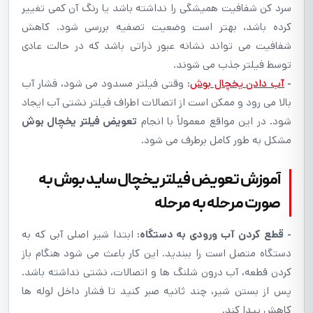
سرد کن شفافیت همیشگی را نداشته باشد یا رنگ آن کمی تغییر
کرده باشد، بهتر است وضعیت تصفیه بررسی شود. کاهش
شفافیت می تواند نشانه عبور ذراتی باشد که در حالت عادی
توسط فیلتر جذب می شوند.
-
آب دادن یخچال بوش
:
وقتی فیلتر مسدود می شود، فشار آب
بالا می رود و ممکن است از اتصالات اطراف فیلتر نشتی آب ایجاد
شود. در این مواقع معمولاً با انجام
تعویض فیلتر یخچال بوش
مشکل به طور کامل برطرف می شود.
آموزش تعویض فیلتر یخچال ساید بوش به
صورت مرحله به مرحله
- قطع کردن آب ورودی به دستگاه:
ابتدا شیر اصلی آبی که به
دستگاه متصل است را ببندید. این کار باعث می شود هنگام باز
کردن قطعه، آب درون شلنگ ها و اتصالات، نشتی نداشته باشد.
پس از بستن شیر، چند ثانیه صبر کنید تا فشار داخل لوله ها
کاهش پیدا کند.