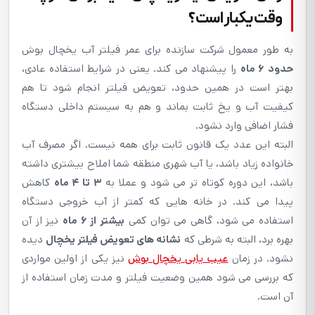
وقت یکبار است؟
به طور معمول شرکت سازنده برای عمر فیلتر آب یخچال بوش
حدود ۶ ماه
را پیشنهاد می کند. یعنی در شرایط استفاده عادی،
بهتر است در همین حدود، تعویض فیلتر انجام شود تا هم
کیفیت آب و یخ ثابت بماند و هم به سیستم داخلی دستگاه
فشار اضافی وارد نشود.
البته این عدد یک قانون ثابت برای همه نیست. اگر مصرف آب
خانواده زیاد باشد، یا آب شهری منطقه شما املاح بیشتری داشته
باشد، این دوره کوتاه تر می شود و عملا به
۳ تا ۴ ماه
کاهش
پیدا می کند. در خانه هایی که کمتر از آب خروجی دستگاه
استفاده می شود، گاهی می توان کمی
بیشتر از ۶ ماه
نیز از آن
بهره برد، البته به شرطی که
نشانه های تعویض فیلتر یخچال
دیده
نشود. در زمان
عیب یابی یخچال بوش
نیز یکی از اولین مواردی
که بررسی می شود همین وضعیت فیلتر و مدت زمان استفاده از
آن است.