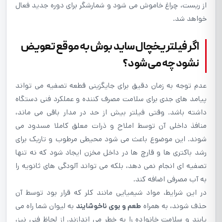
از ریست، چراغ خاموش می شود و شمارشگر برای دوره جدید فعال
خواهد شد.
اگر فیلتر یخچال ساید بوش به موقع تعویض
نشود چه می شود؟
عدم توجه به زمان دقیق برای جایگزینی قطعه تصفیه می تواند
پیامد های جدی برای سلامت مصرف کننده و عملکرد فنی دستگاه
داشته باشد. وقتی فیلتر بیش از حد در مدار باقی می ماند،
منافذ داخلی آن توسط املاح و ذرات معلق کاملا مسدود می
شوند. این موضوع باعث می شود محیطی مرطوب و تاریک برای
رشد باکتری ها و قارچ ها در داخل مخزن ایجاد شود که نه تنها
تصفیه ای انجام نمی دهد، بلکه می تواند آلودگی های ثانویه را
به آب مصرفی اضافه کند.
در این شرایط، مواد شیمیایی مانند کلر که قرار بود توسط آن
حذف شوند، به همراه
طعم و بوی ناخوشایند
به لیوان شما راه می
یابند و سلامت خانواده را به خطر می اندازند. از لحاظ فنی نیز،