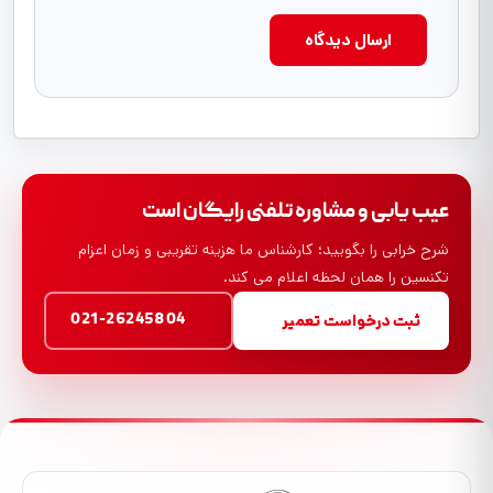
ارسال دیدگاه
عیب یابی و مشاوره تلفنی رایگان است
شرح خرابی را بگویید؛ کارشناس ما هزینه تقریبی و زمان اعزام
تکنسین را همان لحظه اعلام می کند.
021-26245804
ثبت درخواست تعمیر