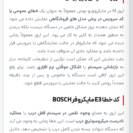
ارور M در مایکروویو بوش معمولاً به عنوان یک
خطای عمومی یا
کد سرویس در برخی مدل های فروشگاهی
نمایش داده می شود
که نشان دهنده بروز مشکل خاصی در دستگاه نیست، بلکه بیشتر
به منظور هشدار به کاربر به کار می رود. این ارور معمولاً زمانی
دیده می شود که مایکروفر در حالت نمایشگاهی یا سرویس قرار
داشته باشد و عملکرد عادی آن متوقف شده باشد.
علت نمایش این کد ممکن است ترکیبی از تنظیمات کارخانه، نیاز
به
بازنشانی سیستم
یا
اشکال موقتی نرم افزاری
باشد. برای رفع
این ارور کافی است دستگاه را خاموش و پس از چند دقیقه
مجدداً روشن کنید تا حالت نمایش یا سرویس قطع شود.
کد خطا E3 مایکروفر BOSCH
این ارور به معنای
وجود نقص در سیستم قفل درب
یا
عملکرد
نادرست میکروسوئیچ درب
است. این خطا زمانی به وجود می آید
که دستگاه نتواند بسته شدن کامل درب را تشخیص دهد. دلایل