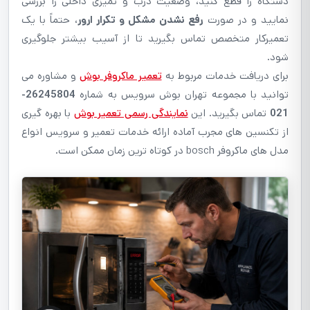
دستگاه را قطع کنید، وضعیت درب و تمیزی داخلی را بررسی
نمایید و در صورت
رفع نشدن مشکل و تکرار ارور
، حتماً با یک
تعمیرکار متخصص تماس بگیرید تا از آسیب بیشتر جلوگیری
شود.
برای دریافت خدمات مربوط به
تعمیر ماکروفر بوش
و مشاوره می
توانید با مجموعه تهران بوش سرویس به شماره
26245804-
021
تماس بگیرید. این
نمایندگی رسمی تعمیر بوش
با بهره گیری
از تکنسین های مجرب آماده ارائه خدمات تعمیر و سرویس انواع
مدل های ماکروفر bosch در کوتاه ترین زمان ممکن است.