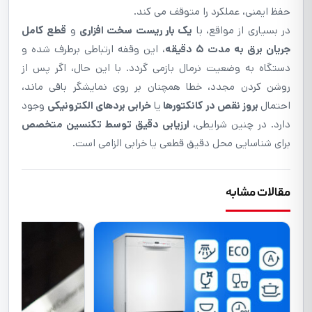
حفظ ایمنی، عملکرد را متوقف می کند.
در بسیاری از مواقع، با
یک بار ریست سخت افزاری
و
قطع کامل
جریان برق به مدت ۵ دقیقه
، این وقفه ارتباطی برطرف شده و
دستگاه به وضعیت نرمال بازمی گردد. با این حال، اگر پس از
روشن کردن مجدد، خطا همچنان بر روی نمایشگر باقی ماند،
احتمال
بروز نقص در کانکتورها
یا
خرابی بردهای الکترونیکی
وجود
دارد. در چنین شرایطی،
ارزیابی دقیق توسط تکنسین متخصص
برای شناسایی محل دقیق قطعی یا خرابی الزامی است.
مقالات مشابه