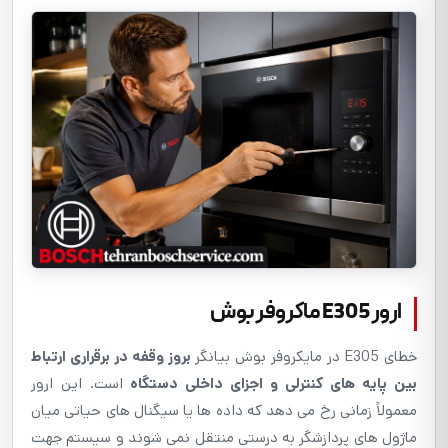
ارور E305 ماکروفر بوش
خطای E305 در مایکروفر بوش بیانگر
بروز وقفه در برقراری ارتباط
بین پایه های کنترلی و اجزای داخلی دستگاه
است. این ارور
معمولاً زمانی رخ می دهد که داده ها یا سیگنال های حیاتی میان
ماژول های پردازشگر به درستی منتقل نمی شوند و سیستم جهت