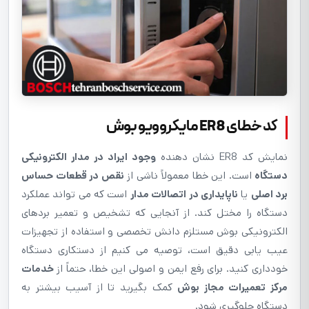
کد خطای ER8 مایکروویو بوش
نمایش کد ER8 نشان دهنده
وجود ایراد در مدار الکترونیکی
دستگاه
است. این خطا معمولاً ناشی از
نقص در قطعات حساس
برد اصلی
یا
ناپایداری در اتصالات مدار
است که می تواند عملکرد
دستگاه را مختل کند. از آنجایی که تشخیص و تعمیر بردهای
الکترونیکی بوش مستلزم دانش تخصصی و استفاده از تجهیزات
عیب یابی دقیق است، توصیه می کنیم از دستکاری دستگاه
خودداری کنید. برای رفع ایمن و اصولی این خطا، حتماً از
خدمات
مرکز تعمیرات مجاز بوش
کمک بگیرید تا از آسیب بیشتر به
دستگاه جلوگیری شود.