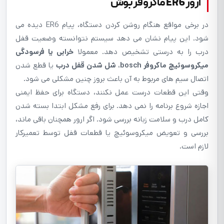
ارور ER6 ماکروفر بوش
در برخی مواقع هنگام روشن کردن دستگاه، پیام ER6 دیده می
شود. این پیام نشان می دهد سیستم نتوانسته وضعیت قفل
درب را به درستی تشخیص دهد. معمولا
خرابی یا فرسودگی
میکروسوئیچ ماکروفر bosch
،
شل شدن قفل درب
یا قطع شدن
اتصال سیم های مربوط به آن باعث بروز چنین مشکلی می شود.
وقتی این قطعات درست عمل نکنند، دستگاه برای حفظ ایمنی
اجازه شروع برنامه را نمی دهد. برای رفع مشکل ابتدا بسته شدن
کامل درب و سلامت زبانه بررسی شود. اگر ارور همچنان باقی ماند،
بررسی و تعویض میکروسوئیچ یا قطعات قفل توسط تعمیرکار
لازم است.