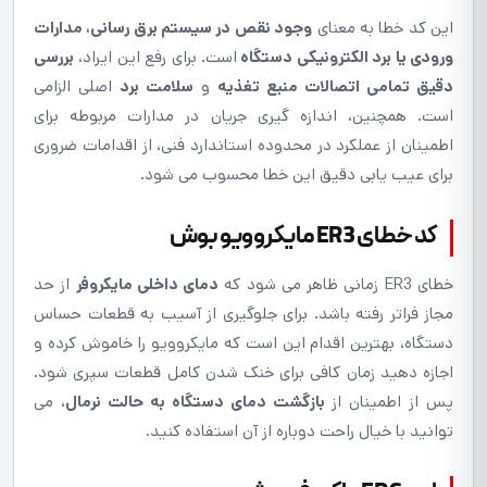
این کد خطا به معنای
وجود نقص در سیستم برق رسانی، مدارات
ورودی یا برد الکترونیکی دستگاه
است. برای رفع این ایراد،
بررسی
دقیق تمامی اتصالات منبع تغذیه
و
سلامت برد
اصلی الزامی
است. همچنین، اندازه گیری جریان در مدارات مربوطه برای
اطمینان از عملکرد در محدوده استاندارد فنی، از اقدامات ضروری
برای عیب یابی دقیق این خطا محسوب می شود.
کد خطای ER3 مایکروویو بوش
خطای ER3 زمانی ظاهر می شود که
دمای داخلی مایکروفر
از حد
مجاز فراتر رفته باشد. برای جلوگیری از آسیب به قطعات حساس
دستگاه، بهترین اقدام این است که مایکروویو را خاموش کرده و
اجازه دهید زمان کافی برای خنک شدن کامل قطعات سپری شود.
پس از اطمینان از
بازگشت دمای دستگاه به حالت نرمال
، می
توانید با خیال راحت دوباره از آن استفاده کنید.