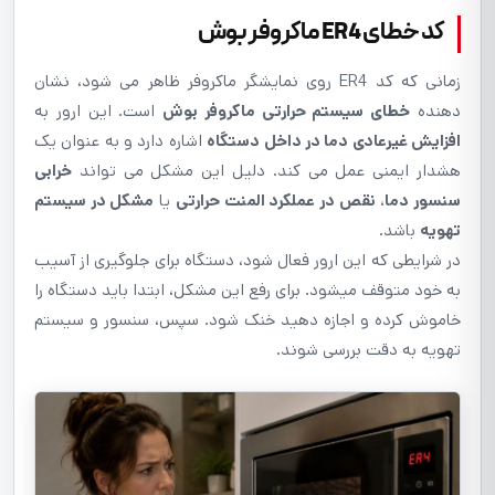
کد خطای ER4 ماکروفر بوش
زمانی که کد ER4 روی نمایشگر ماکروفر ظاهر می شود، نشان
دهنده
خطای سیستم حرارتی ماکروفر بوش
است. این ارور به
افزایش غیرعادی دما در داخل دستگاه
اشاره دارد و به عنوان یک
هشدار ایمنی عمل می کند. دلیل این مشکل می تواند
خرابی
سنسور دما
،
نقص در عملکرد المنت حرارتی
یا
مشکل در سیستم
تهویه
باشد.
در شرایطی که این ارور فعال شود، دستگاه برای جلوگیری از آسیب
به خود متوقف میشود. برای رفع این مشکل، ابتدا باید دستگاه را
خاموش کرده و اجازه دهید خنک شود. سپس، سنسور و سیستم
تهویه به دقت بررسی شوند.