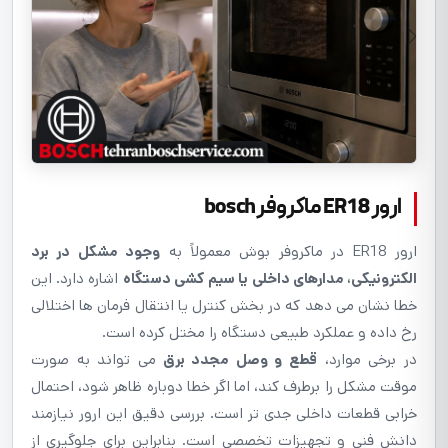
ارور ER18 ماکروفر bosch
ارور ER18 در ماکروفر بوش معمولاً به
وجود مشکل در برد
الکترونیکی، مدارهای داخلی یا سیم کشی دستگاه
اشاره دارد. این
خطا نشان می دهد که در بخش کنترل یا انتقال فرمان ها اختلالی
رخ داده و عملکرد طبیعی دستگاه را مختل کرده است.
در برخی موارد،
قطع و وصل مجدد برق
می تواند به صورت
موقت مشکل را برطرف کند، اما اگر خطا دوباره ظاهر شود، احتمال
خرابی قطعات داخلی جدی تر است. بررسی دقیق این ارور نیازمند
دانش فنی و تجهیزات تخصصی است. بنابراین برای جلوگیری از