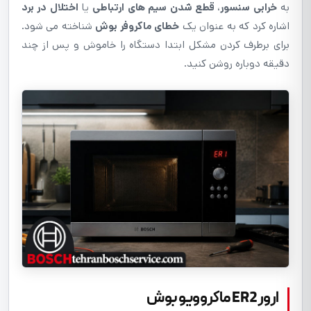
به
خرابی سنسور
،
قطع شدن سیم های ارتباطی
یا
اختلال در برد
اشاره کرد که به عنوان یک
خطای ماکروفر بوش
شناخته می شود.
برای برطرف کردن مشکل ابتدا دستگاه را خاموش و پس از چند
دقیقه دوباره روشن کنید.
ارور ER2 ماکروویو بوش